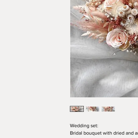
Wedding set:
Bridal bouquet with dried and art